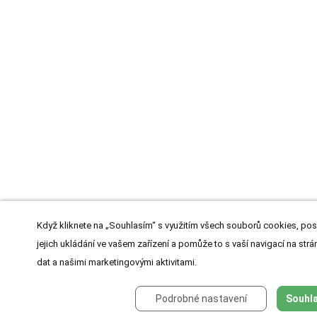
Když kliknete na „Souhlasím“ s využitím všech souborů cookies, pos
jejich ukládání ve vašem zařízení a pomůže to s vaší navigací na strán
dat a našimi marketingovými aktivitami.
Podrobné nastavení
Souhla