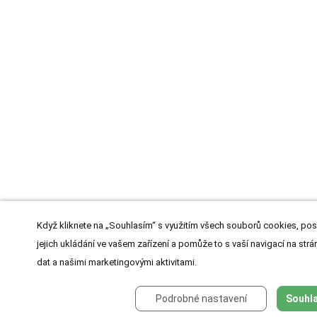
Když kliknete na „Souhlasím“ s využitím všech souborů cookies, pos
jejich ukládání ve vašem zařízení a pomůže to s vaší navigací na strán
dat a našimi marketingovými aktivitami.
Podrobné nastavení
Souhla