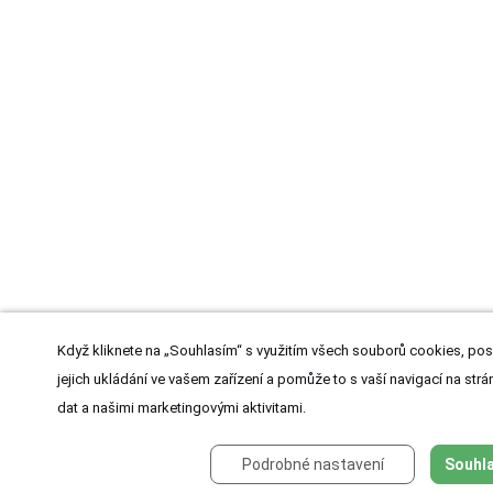
Když kliknete na „Souhlasím“ s využitím všech souborů cookies, pos
jejich ukládání ve vašem zařízení a pomůže to s vaší navigací na strán
dat a našimi marketingovými aktivitami.
Podrobné nastavení
Souhla