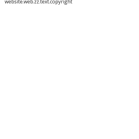
website.web.zz.text.copyright