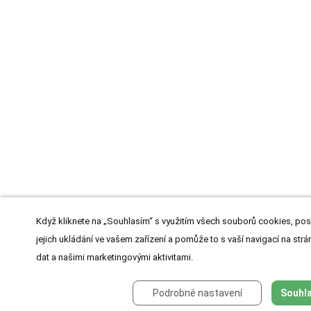
Když kliknete na „Souhlasím“ s využitím všech souborů cookies, pos
jejich ukládání ve vašem zařízení a pomůže to s vaší navigací na strán
dat a našimi marketingovými aktivitami.
Podrobné nastavení
Souhla