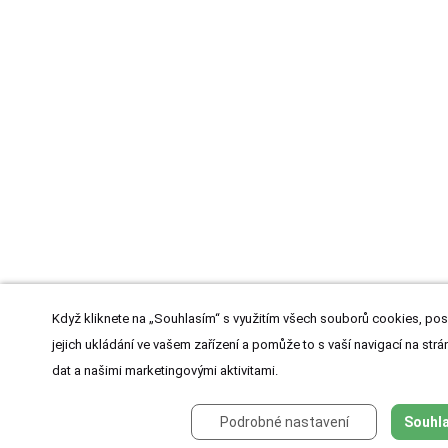
Když kliknete na „Souhlasím“ s využitím všech souborů cookies, pos
jejich ukládání ve vašem zařízení a pomůže to s vaší navigací na strán
dat a našimi marketingovými aktivitami.
Podrobné nastavení
Souhla