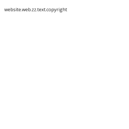
website.web.zz.text.copyright