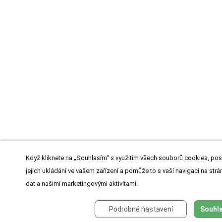
Když kliknete na „Souhlasím“ s využitím všech souborů cookies, pos
jejich ukládání ve vašem zařízení a pomůže to s vaší navigací na strán
dat a našimi marketingovými aktivitami.
Podrobné nastavení
Souhla