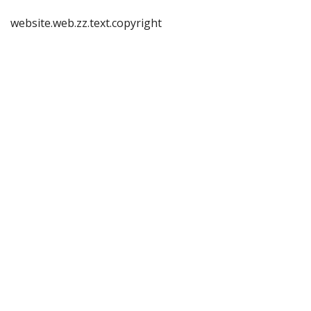
website.web.zz.text.copyright