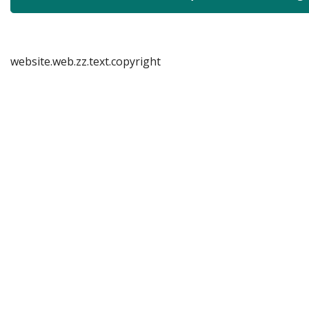
website.web.zz.text.copyright