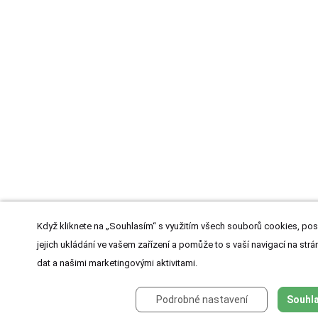
Když kliknete na „Souhlasím“ s využitím všech souborů cookies, pos
jejich ukládání ve vašem zařízení a pomůže to s vaší navigací na strán
dat a našimi marketingovými aktivitami.
Podrobné nastavení
Souhla