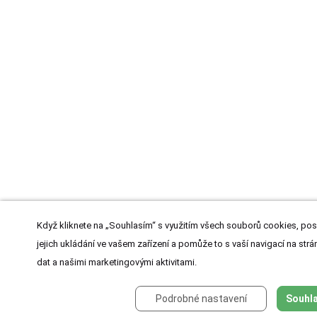
Když kliknete na „Souhlasím“ s využitím všech souborů cookies, pos
jejich ukládání ve vašem zařízení a pomůže to s vaší navigací na strán
dat a našimi marketingovými aktivitami.
Podrobné nastavení
Souhla