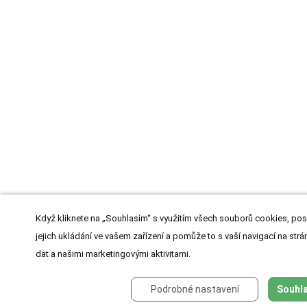
Když kliknete na „Souhlasím“ s využitím všech souborů cookies, pos
jejich ukládání ve vašem zařízení a pomůže to s vaší navigací na strán
dat a našimi marketingovými aktivitami.
Podrobné nastavení
Souhla