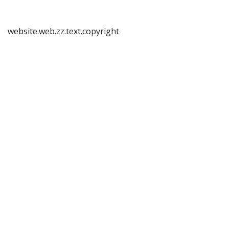
website.web.zz.text.copyright