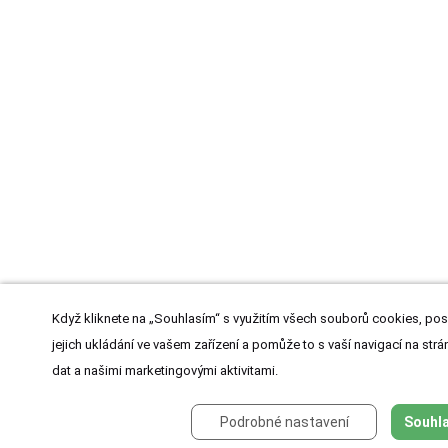
Když kliknete na „Souhlasím“ s využitím všech souborů cookies, pos
jejich ukládání ve vašem zařízení a pomůže to s vaší navigací na strán
dat a našimi marketingovými aktivitami.
Podrobné nastavení
Souhla