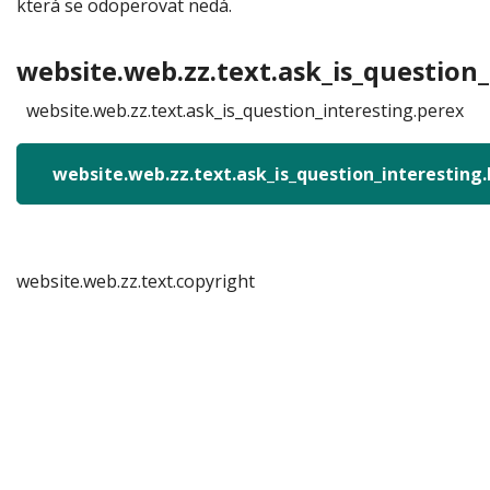
která se odoperovat nedá.
website.web.zz.text.ask_is_question_
website.web.zz.text.ask_is_question_interesting.perex
website.web.zz.text.ask_is_question_interesting
website.web.zz.text.copyright