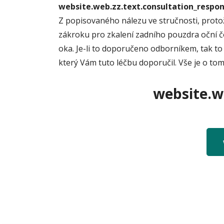
website.web.zz.text.consultation_resp
Z popisovaného nálezu ve stručnosti, protož
zákroku pro zkalení zadního pouzdra oční čoč
oka. Je-li to doporučeno odborníkem, tak to
který Vám tuto léčbu doporučil. Vše je o tom,
website.we