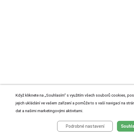
Když kliknete na „Souhlasím“ s využitím všech souborů cookies, pos
jejich ukládání ve vašem zařízení a pomůže to s vaší navigací na strán
dat a našimi marketingovými aktivitami.
Podrobné nastavení
Souhla