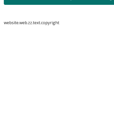
website.web.zz.text.copyright