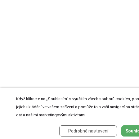
Když kliknete na „Souhlasím“ s využitím všech souborů cookies, pos
jejich ukládání ve vašem zařízení a pomůže to s vaší navigací na strán
dat a našimi marketingovými aktivitami.
Podrobné nastavení
Souhla