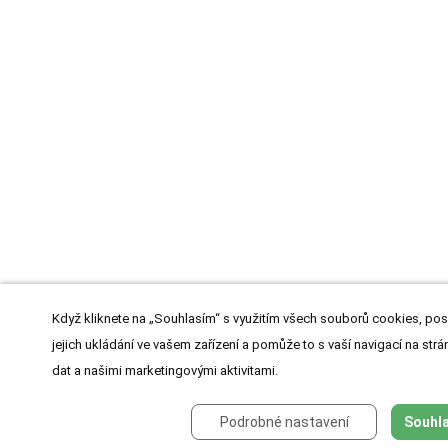
Když kliknete na „Souhlasím“ s využitím všech souborů cookies, pos
jejich ukládání ve vašem zařízení a pomůže to s vaší navigací na strán
dat a našimi marketingovými aktivitami.
Podrobné nastavení
Souhla