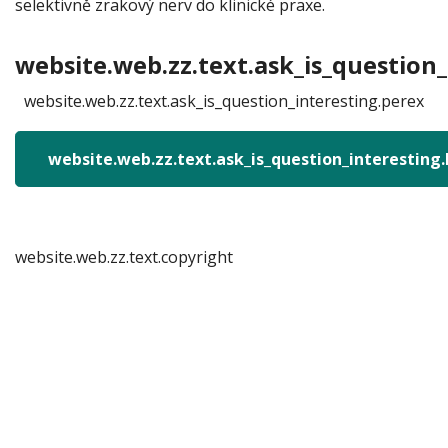
selektivně zrakový nerv do klinické praxe.
website.web.zz.text.ask_is_question_
website.web.zz.text.ask_is_question_interesting.perex
website.web.zz.text.ask_is_question_interesting
website.web.zz.text.copyright