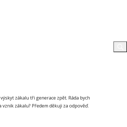
 výskyt zákalu tři generace zpět. Ráda bych
na vznik zákalu? Předem děkuji za odpověď.