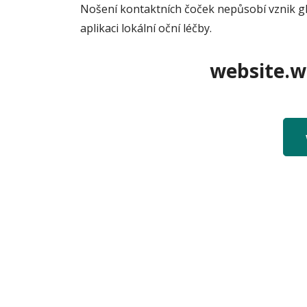
Nošení kontaktních čoček nepůsobí vznik gl
aplikaci lokální oční léčby.
website.we