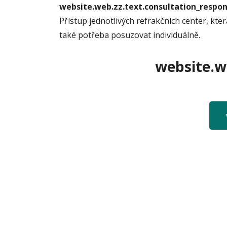
website.web.zz.text.consultation_resp
Přístup jednotlivých refrakčních center, kte
také potřeba posuzovat individuálně.
website.we