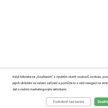
Když kliknete na „Souhlasím“ s využitím všech souborů cookies, pos
jejich ukládání ve vašem zařízení a pomůže to s vaší navigací na strán
dat a našimi marketingovými aktivitami.
Podrobné nastavení
Souhla