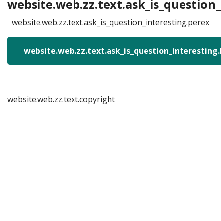
website.web.zz.text.ask_is_question_
website.web.zz.text.ask_is_question_interesting.perex
website.web.zz.text.ask_is_question_interesting
website.web.zz.text.copyright