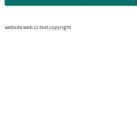
website.web.zz.text.copyright