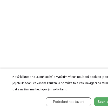
Když kliknete na „Souhlasím“ s využitím všech souborů cookies, pos
jejich ukládání ve vašem zařízení a pomůže to s vaší navigací na strán
dat a našimi marketingovými aktivitami.
Podrobné nastavení
Souhla