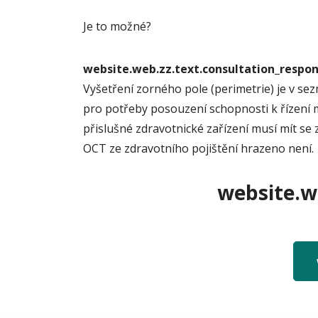
Je to možné?
website.web.zz.text.consultation_resp
Vyšetření zorného pole (perimetrie) je v se
pro potřeby posouzení schopnosti k řízení 
přislušné zdravotnické zařízení musí mít se 
OCT ze zdravotního pojištění hrazeno není.
website.we