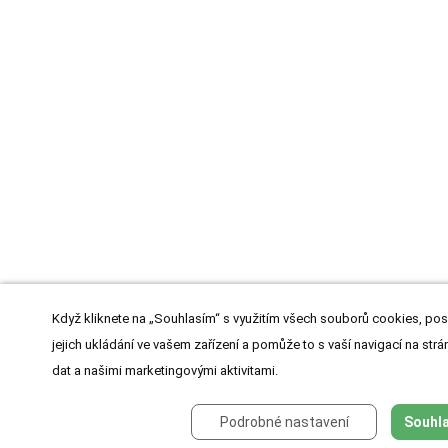
Když kliknete na „Souhlasím“ s využitím všech souborů cookies, pos
jejich ukládání ve vašem zařízení a pomůže to s vaší navigací na strán
dat a našimi marketingovými aktivitami.
Podrobné nastavení
Souhla