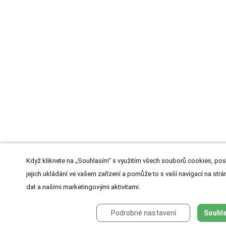
Když kliknete na „Souhlasím“ s využitím všech souborů cookies, pos
jejich ukládání ve vašem zařízení a pomůže to s vaší navigací na strán
dat a našimi marketingovými aktivitami.
Podrobné nastavení
Souhla