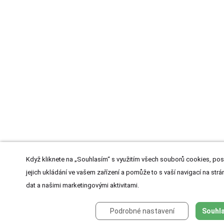
Když kliknete na „Souhlasím“ s využitím všech souborů cookies, pos
jejich ukládání ve vašem zařízení a pomůže to s vaší navigací na strán
dat a našimi marketingovými aktivitami.
Podrobné nastavení
Souhla