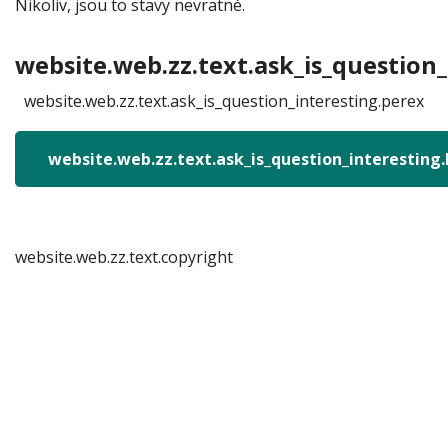
Nikoliv, jsou to stavy nevratné.
website.web.zz.text.ask_is_question_
website.web.zz.text.ask_is_question_interesting.perex
website.web.zz.text.ask_is_question_interesting
website.web.zz.text.copyright