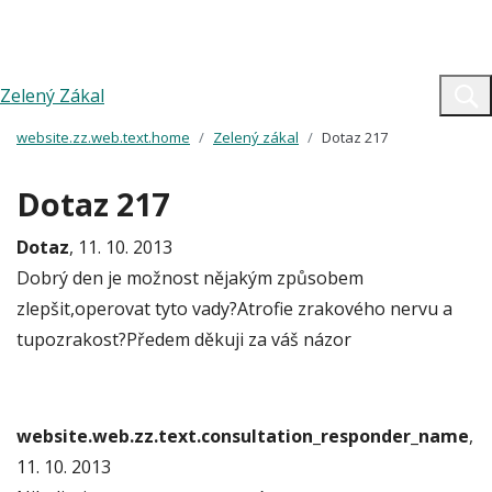
Zelený Zákal
website.zz.web.text.home
Zelený zákal
Dotaz 217
Dotaz 217
Dotaz
, 11. 10. 2013
Dobrý den je možnost nějakým způsobem
zlepšit,operovat tyto vady?Atrofie zrakového nervu a
tupozrakost?Předem děkuji za váš názor
website.web.zz.text.consultation_responder_name
,
11. 10. 2013