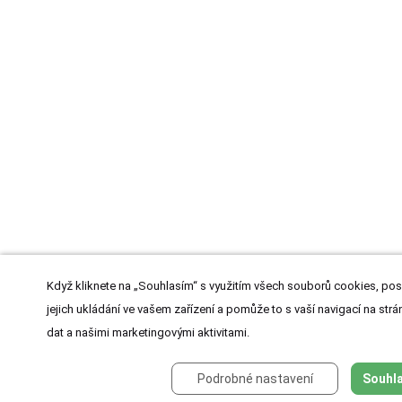
Když kliknete na „Souhlasím“ s využitím všech souborů cookies, pos
jejich ukládání ve vašem zařízení a pomůže to s vaší navigací na strán
dat a našimi marketingovými aktivitami.
Podrobné nastavení
Souhla