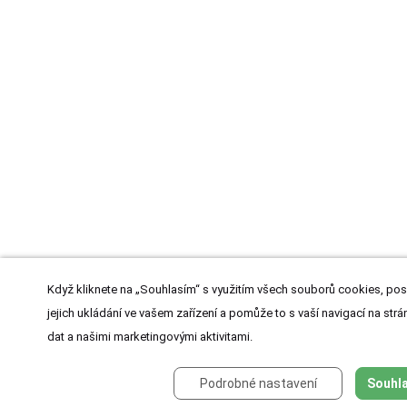
Když kliknete na „Souhlasím“ s využitím všech souborů cookies, pos
jejich ukládání ve vašem zařízení a pomůže to s vaší navigací na strán
dat a našimi marketingovými aktivitami.
Podrobné nastavení
Souhla