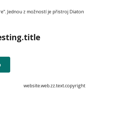
e". Jednou z možností je přistroj Diaton
sting.title
n
website.web.zz.text.copyright