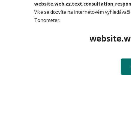
website.web.zz.text.consultation_resp
Více se dozvíte na internetovém vyhledávači
Tonometer.
website.we