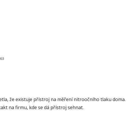
163
la, že existuje přístroj na měření nitroočního tlaku doma.
t na firmu, kde se dá přístroj sehnat.