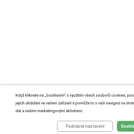
Když kliknete na „Souhlasím“ s využitím všech souborů cookies, pos
jejich ukládání ve vašem zařízení a pomůže to s vaší navigací na strán
dat a našimi marketingovými aktivitami.
Podrobné nastavení
Souhla