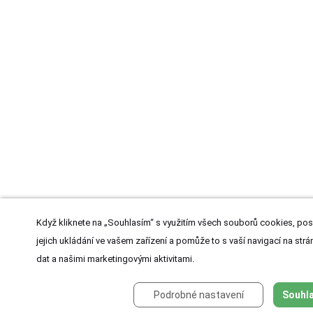
Když kliknete na „Souhlasím“ s využitím všech souborů cookies, pos
jejich ukládání ve vašem zařízení a pomůže to s vaší navigací na strán
dat a našimi marketingovými aktivitami.
Podrobné nastavení
Souhla