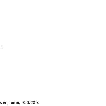
140
onder_name
, 10. 3. 2016