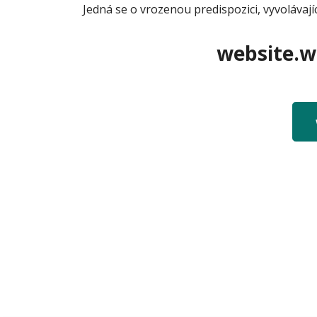
Jedná se o vrozenou predispozici, vyvolávají
website.we