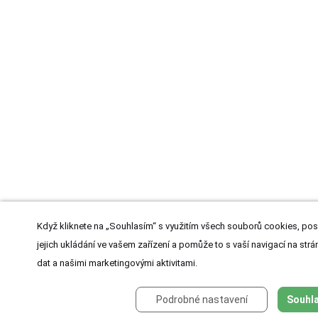
Když kliknete na „Souhlasím“ s využitím všech souborů cookies, pos
jejich ukládání ve vašem zařízení a pomůže to s vaší navigací na strán
dat a našimi marketingovými aktivitami.
Podrobné nastavení
Souhla