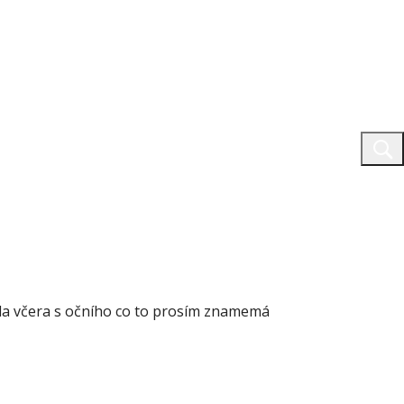
přišla včera s očního co to prosím znamemá