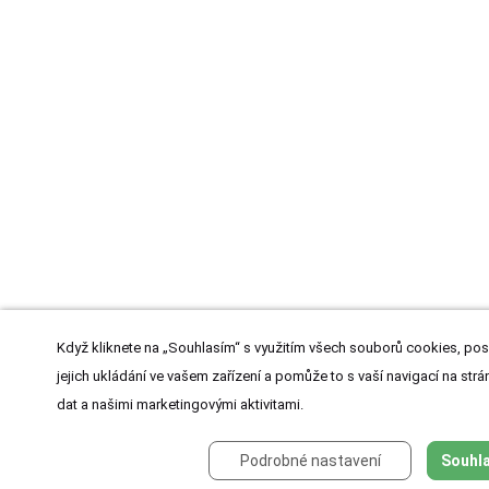
Když kliknete na „Souhlasím“ s využitím všech souborů cookies, pos
jejich ukládání ve vašem zařízení a pomůže to s vaší navigací na strán
dat a našimi marketingovými aktivitami.
Podrobné nastavení
Souhla