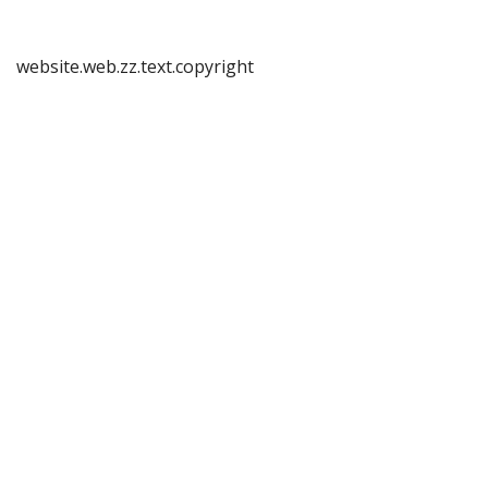
website.web.zz.text.copyright