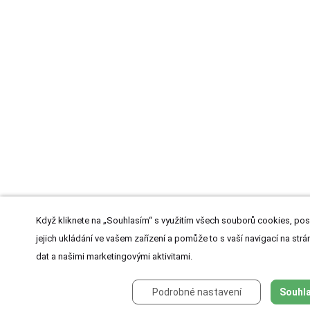
Když kliknete na „Souhlasím“ s využitím všech souborů cookies, pos
jejich ukládání ve vašem zařízení a pomůže to s vaší navigací na strán
dat a našimi marketingovými aktivitami.
Podrobné nastavení
Souhla