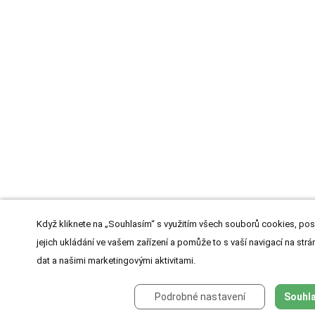
Když kliknete na „Souhlasím“ s využitím všech souborů cookies, pos
jejich ukládání ve vašem zařízení a pomůže to s vaší navigací na strán
dat a našimi marketingovými aktivitami.
Podrobné nastavení
Souhla