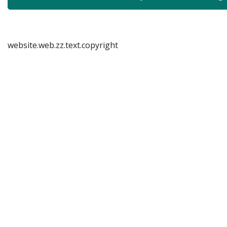
website.web.zz.text.copyright