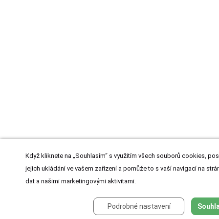
Když kliknete na „Souhlasím“ s využitím všech souborů cookies, pos
jejich ukládání ve vašem zařízení a pomůže to s vaší navigací na strán
dat a našimi marketingovými aktivitami.
Podrobné nastavení
Souhla