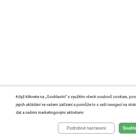
Když kliknete na „Souhlasím“ s využitím všech souborů cookies, pos
jejich ukládání ve vašem zařízení a pomůže to s vaší navigací na strán
dat a našimi marketingovými aktivitami.
Podrobné nastavení
Souhla