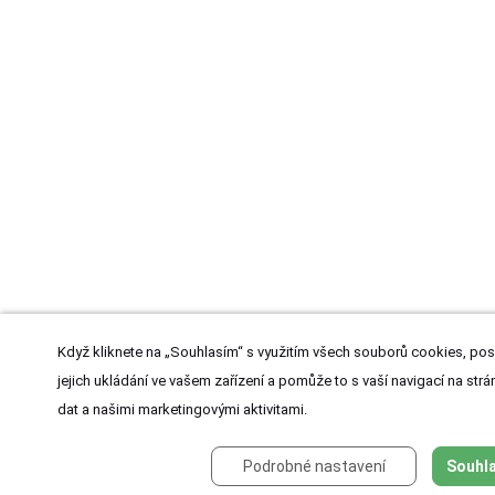
Když kliknete na „Souhlasím“ s využitím všech souborů cookies, pos
jejich ukládání ve vašem zařízení a pomůže to s vaší navigací na strán
dat a našimi marketingovými aktivitami.
Podrobné nastavení
Souhla