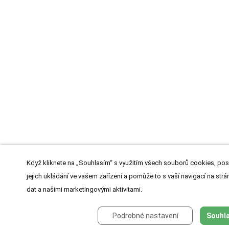
Když kliknete na „Souhlasím“ s využitím všech souborů cookies, pos
jejich ukládání ve vašem zařízení a pomůže to s vaší navigací na strán
dat a našimi marketingovými aktivitami.
Podrobné nastavení
Souhla