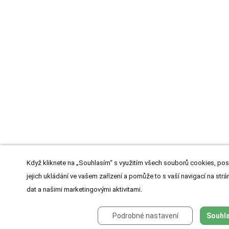
Když kliknete na „Souhlasím“ s využitím všech souborů cookies, pos
jejich ukládání ve vašem zařízení a pomůže to s vaší navigací na strán
dat a našimi marketingovými aktivitami.
Podrobné nastavení
Souhla