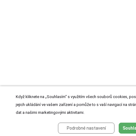
Když kliknete na „Souhlasím“ s využitím všech souborů cookies, pos
jejich ukládání ve vašem zařízení a pomůže to s vaší navigací na strán
dat a našimi marketingovými aktivitami.
Podrobné nastavení
Souhla