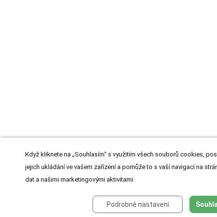
Když kliknete na „Souhlasím“ s využitím všech souborů cookies, pos
jejich ukládání ve vašem zařízení a pomůže to s vaší navigací na strán
dat a našimi marketingovými aktivitami.
Podrobné nastavení
Souhla