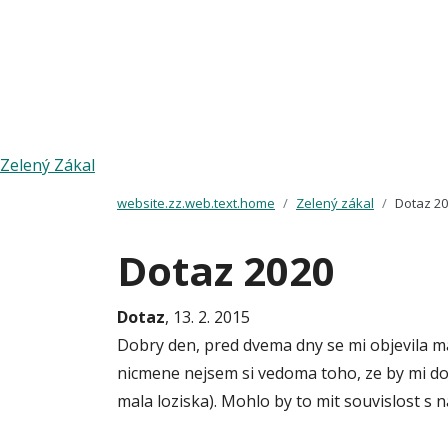
Zelený Zákal
website.zz.web.text.home
Zelený zákal
Dotaz 2
Dotaz 2020
Dotaz
, 13. 2. 2015
Dobry den, pred dvema dny se mi objevila m
nicmene nejsem si vedoma toho, ze by mi do
mala loziska). Mohlo by to mit souvislost s 