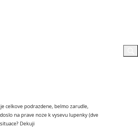
 je celkove podrazdene, belmo zarudle,
 doslo na prave noze k vysevu lupenky (dve
 situace? Dekuji