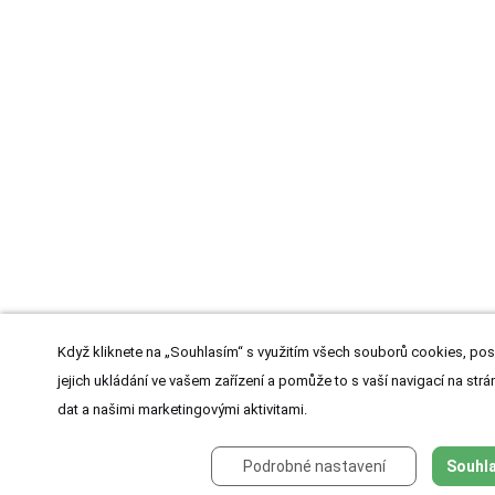
Když kliknete na „Souhlasím“ s využitím všech souborů cookies, pos
jejich ukládání ve vašem zařízení a pomůže to s vaší navigací na strán
dat a našimi marketingovými aktivitami.
Podrobné nastavení
Souhla