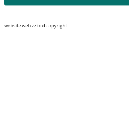
website.web.zz.text.copyright