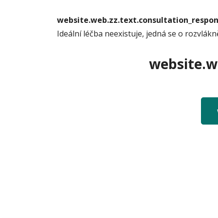
website.web.zz.text.consultation_resp
Ideální léčba neexistuje, jedná se o rozvlákn
website.we