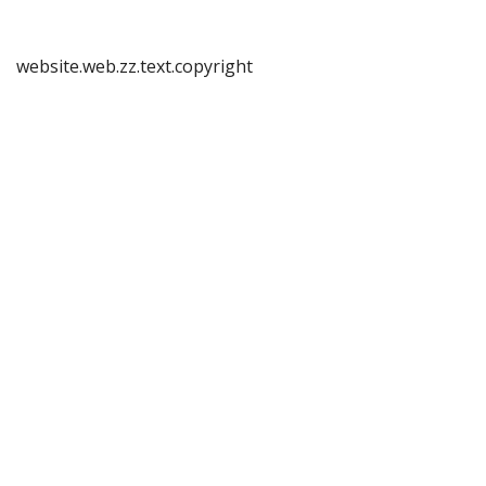
website.web.zz.text.copyright