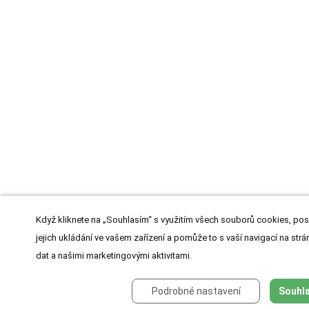
Když kliknete na „Souhlasím“ s využitím všech souborů cookies, pos
jejich ukládání ve vašem zařízení a pomůže to s vaší navigací na strán
dat a našimi marketingovými aktivitami.
Podrobné nastavení
Souhla