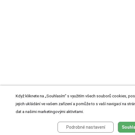
Když kliknete na „Souhlasím“ s využitím všech souborů cookies, pos
jejich ukládání ve vašem zařízení a pomůže to s vaší navigací na strán
dat a našimi marketingovými aktivitami.
Podrobné nastavení
Souhla