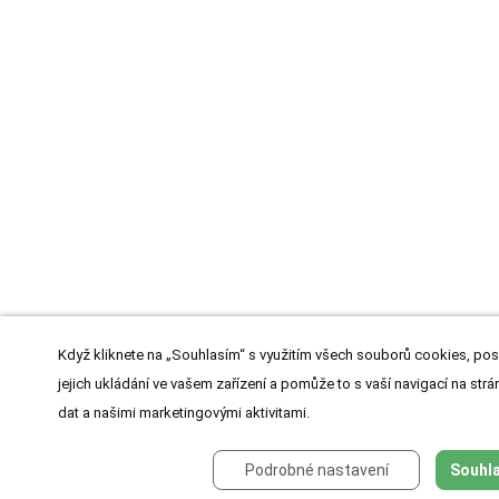
Když kliknete na „Souhlasím“ s využitím všech souborů cookies, pos
jejich ukládání ve vašem zařízení a pomůže to s vaší navigací na strán
dat a našimi marketingovými aktivitami.
Podrobné nastavení
Souhla