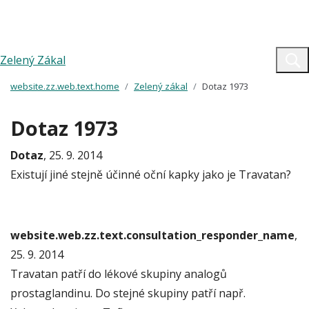
Zelený Zákal
website.zz.web.text.home
Zelený zákal
Dotaz 1973
Dotaz 1973
Dotaz
, 25. 9. 2014
Existují jiné stejně účinné oční kapky jako je Travatan?
website.web.zz.text.consultation_responder_name
,
25. 9. 2014
Travatan patří do lékové skupiny analogů
prostaglandinu. Do stejné skupiny patří např.