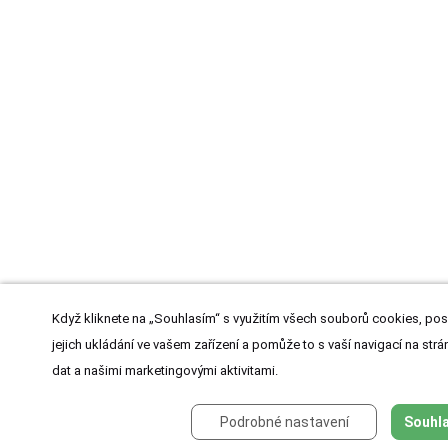
Když kliknete na „Souhlasím“ s využitím všech souborů cookies, pos
jejich ukládání ve vašem zařízení a pomůže to s vaší navigací na strán
dat a našimi marketingovými aktivitami.
Podrobné nastavení
Souhla