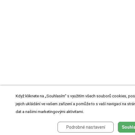
Když kliknete na „Souhlasím“ s využitím všech souborů cookies, pos
jejich ukládání ve vašem zařízení a pomůže to s vaší navigací na strán
dat a našimi marketingovými aktivitami.
Podrobné nastavení
Souhla