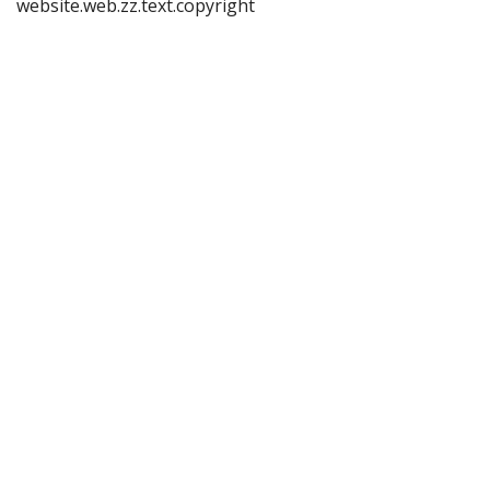
website.web.zz.text.copyright