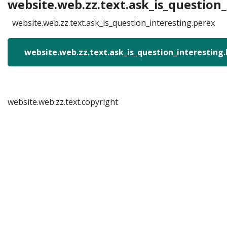
website.web.zz.text.ask_is_question_
website.web.zz.text.ask_is_question_interesting.perex
website.web.zz.text.ask_is_question_interesting
website.web.zz.text.copyright